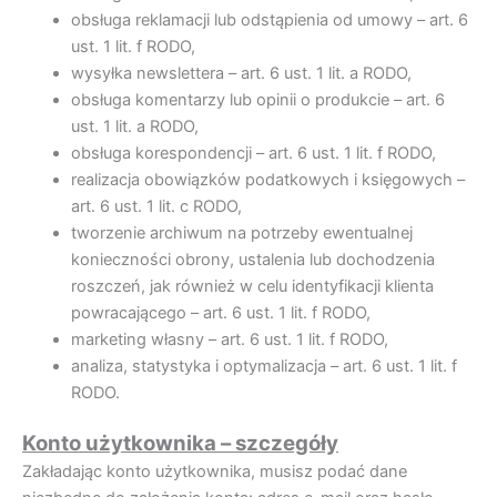
obsługa reklamacji lub odstąpienia od umowy – art. 6
ust. 1 lit. f RODO,
wysyłka newslettera – art. 6 ust. 1 lit. a RODO,
obsługa komentarzy lub opinii o produkcie – art. 6
ust. 1 lit. a RODO,
obsługa korespondencji – art. 6 ust. 1 lit. f RODO,
realizacja obowiązków podatkowych i księgowych –
art. 6 ust. 1 lit. c RODO,
tworzenie archiwum na potrzeby ewentualnej
konieczności obrony, ustalenia lub dochodzenia
roszczeń, jak również w celu identyfikacji klienta
powracającego – art. 6 ust. 1 lit. f RODO,
marketing własny – art. 6 ust. 1 lit. f RODO,
analiza, statystyka i optymalizacja – art. 6 ust. 1 lit. f
RODO.
Konto użytkownika – szczegóły
Zakładając konto użytkownika, musisz podać dane