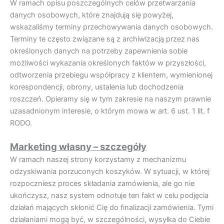
W ramach opisu poszczególnych celów przetwarzania
danych osobowych, które znajdują się powyżej,
wskazaliśmy terminy przechowywania danych osobowych.
Terminy te często związane są z archiwizacją przez nas
określonych danych na potrzeby zapewnienia sobie
możliwości wykazania określonych faktów w przyszłości,
odtworzenia przebiegu współpracy z klientem, wymienionej
korespondencji, obrony, ustalenia lub dochodzenia
roszczeń. Opieramy się w tym zakresie na naszym prawnie
uzasadnionym interesie, o którym mowa w art. 6 ust. 1 lit. f
RODO.
Marketing własny – szczegóły
W ramach naszej strony korzystamy z mechanizmu
odzyskiwania porzuconych koszyków. W sytuacji, w której
rozpoczniesz proces składania zamówienia, ale go nie
ukończysz, nasz system odnotuje ten fakt w celu podjęcia
działań mających skłonić Cię do finalizacji zamówienia. Tymi
działaniami mogą być, w szczególności, wysyłka do Ciebie