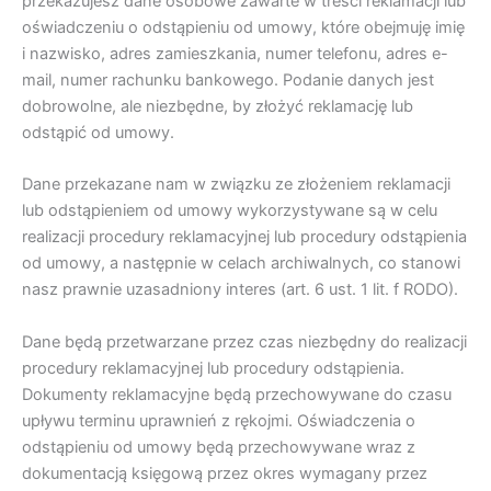
przekazujesz dane osobowe zawarte w treści reklamacji lub
oświadczeniu o odstąpieniu od umowy, które obejmuję imię
i nazwisko, adres zamieszkania, numer telefonu, adres e-
mail, numer rachunku bankowego. Podanie danych jest
dobrowolne, ale niezbędne, by złożyć reklamację lub
odstąpić od umowy.
Dane przekazane nam w związku ze złożeniem reklamacji
lub odstąpieniem od umowy wykorzystywane są w celu
realizacji procedury reklamacyjnej lub procedury odstąpienia
od umowy, a następnie w celach archiwalnych, co stanowi
nasz prawnie uzasadniony interes (art. 6 ust. 1 lit. f RODO).
Dane będą przetwarzane przez czas niezbędny do realizacji
procedury reklamacyjnej lub procedury odstąpienia.
Dokumenty reklamacyjne będą przechowywane do czasu
upływu terminu uprawnień z rękojmi. Oświadczenia o
odstąpieniu od umowy będą przechowywane wraz z
dokumentacją księgową przez okres wymagany przez