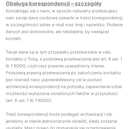
Obsługa korespondencji – szczegóły
Kontaktując się z nami, w sposób naturalny przekazujesz
nam swoje dane osobowe zawarte w treści korespondencji,
w szczególności adres e-mail oraz imię i nazwisko. Podanie
danych jest dobrowolne, ale niezbędne, by nawiązać
kontakt.
Twoje dane są w tym przypadku przetwarzane w celu
kontaktu z Tobą, a podstawą przetwarzania jest art. 6 ust. 1
lit. f RODO, czyli nasz prawnie uzasadniony interes.
Podstawą prawną przetwarzania po zakończeniu kontaktu
jest również nasz usprawiedliwiony cel w postaci
archiwizacji korespondencji na potrzeby zapewnienia sobie
możliwości wykazania określonych faktów w przyszłości
(art. 6 ust. 1 lit. f RODO).
Treść korespondencji może podlegać archiwizacji i nie
jesteśmy w stanie jednoznacznie określić, kiedy zostanie
usunięta. Masz prawo do domagania się przedstawienia