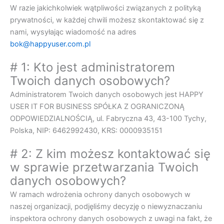
W razie jakichkolwiek wątpliwości związanych z polityką
prywatności, w każdej chwili możesz skontaktować się z
nami, wysyłając wiadomość na adres
bok@happyuser.com.pl
# 1: Kto jest administratorem
Twoich danych osobowych?
Administratorem Twoich danych osobowych jest HAPPY
USER IT FOR BUSINESS SPÓŁKA Z OGRANICZONĄ
ODPOWIEDZIALNOŚCIĄ, ul. Fabryczna 43, 43-100 Tychy,
Polska, NIP: 6462992430, KRS: 0000935151
# 2: Z kim możesz kontaktować się
w sprawie przetwarzania Twoich
danych osobowych?
W ramach wdrożenia ochrony danych osobowych w
naszej organizacji, podjęliśmy decyzję o niewyznaczaniu
inspektora ochrony danych osobowych z uwagi na fakt, że