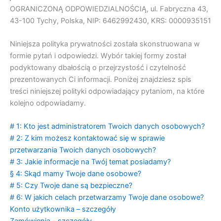
OGRANICZONĄ ODPOWIEDZIALNOŚCIĄ, ul. Fabryczna 43,
43-100 Tychy, Polska, NIP: 6462992430, KRS: 0000935151
Niniejsza polityka prywatności została skonstruowana w
formie pytań i odpowiedzi. Wybór takiej formy został
podyktowany dbałością o przejrzystość i czytelność
prezentowanych Ci informacji. Poniżej znajdziesz spis
treści niniejszej polityki odpowiadający pytaniom, na które
kolejno odpowiadamy.
# 1: Kto jest administratorem Twoich danych osobowych?
# 2: Z kim możesz kontaktować się w sprawie
przetwarzania Twoich danych osobowych?
# 3: Jakie informacje na Twój temat posiadamy?
§ 4: Skąd mamy Twoje dane osobowe?
# 5: Czy Twoje dane są bezpieczne?
# 6: W jakich celach przetwarzamy Twoje dane osobowe?
Konto użytkownika – szczegóły