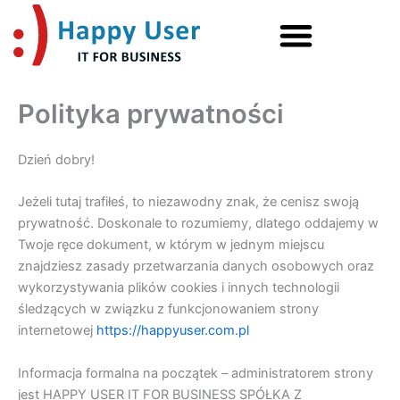
Przejdź
do
treści
Polityka prywatności
Dzień dobry!
Jeżeli tutaj trafiłeś, to niezawodny znak, że cenisz swoją
prywatność. Doskonale to rozumiemy, dlatego oddajemy w
Twoje ręce dokument, w którym w jednym miejscu
znajdziesz zasady przetwarzania danych osobowych oraz
wykorzystywania plików cookies i innych technologii
śledzących w związku z funkcjonowaniem strony
internetowej
https://happyuser.com.pl
Informacja formalna na początek – administratorem strony
jest HAPPY USER IT FOR BUSINESS SPÓŁKA Z