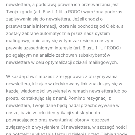
newslettera, a podstawą prawną ich przetwarzania jest
Twoja zgoda (art. 6 ust. 1 lit. a RODO) wyrażona podczas
zapisywania się do newslettera. Jeżeli chodzi o
przetwarzanie informacji, które nie pochodzą od Ciebie, a
zostały zebrane automatycznie przez nasz system
mailingowy, opieramy się w tym zakresie na naszym
prawnie uzasadnionym interesie (art. 6 ust. 1 lit. f RODO)
polegającym na analizie zachowań subskrybentów
newslettera w celu optymalizacji działań mailingowych.
W każdej chwili możesz zrezygnować z otrzymywania
newslettera, klikając w dedykowany link znajdujący się w
każdej wiadomości wysyłanej w ramach newslettera lub po
prostu kontaktując się z nami. Pomimo rezygnacji z
newslettera, Twoje dane będą nadal przechowywane w
naszej bazie w celu identyfikacji subskrybenta
powracającego oraz ewentualnej obrony roszczeń
związanych z wysyłaniem Ci newslettera, w szczególności
na potrzeby wykazania faktu udzielenia przez Ciebie zgody