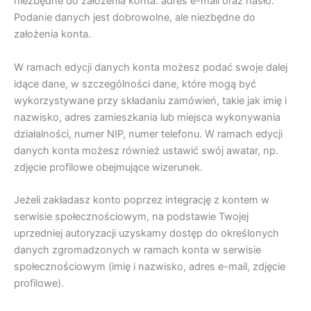
niezbędne do założenia konta: adres e-mail oraz hasło.
Podanie danych jest dobrowolne, ale niezbędne do
założenia konta.
W ramach edycji danych konta możesz podać swoje dalej
idące dane, w szczególności dane, które mogą być
wykorzystywane przy składaniu zamówień, takie jak imię i
nazwisko, adres zamieszkania lub miejsca wykonywania
działalności, numer NIP, numer telefonu. W ramach edycji
danych konta możesz również ustawić swój awatar, np.
zdjęcie profilowe obejmujące wizerunek.
Jeżeli zakładasz konto poprzez integrację z kontem w
serwisie społecznościowym, na podstawie Twojej
uprzedniej autoryzacji uzyskamy dostęp do określonych
danych zgromadzonych w ramach konta w serwisie
społecznościowym (imię i nazwisko, adres e-mail, zdjęcie
profilowe).