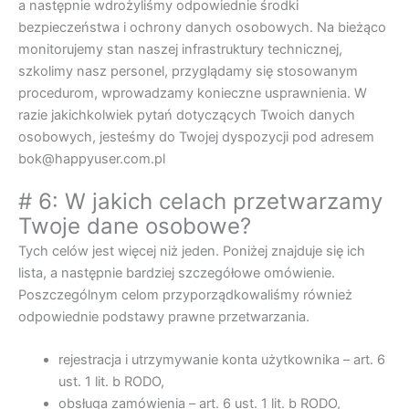
a następnie wdrożyliśmy odpowiednie środki
bezpieczeństwa i ochrony danych osobowych. Na bieżąco
monitorujemy stan naszej infrastruktury technicznej,
szkolimy nasz personel, przyglądamy się stosowanym
procedurom, wprowadzamy konieczne usprawnienia. W
razie jakichkolwiek pytań dotyczących Twoich danych
osobowych, jesteśmy do Twojej dyspozycji pod adresem
bok@happyuser.com.pl
# 6: W jakich celach przetwarzamy
Twoje dane osobowe?
Tych celów jest więcej niż jeden. Poniżej znajduje się ich
lista, a następnie bardziej szczegółowe omówienie.
Poszczególnym celom przyporządkowaliśmy również
odpowiednie podstawy prawne przetwarzania.
rejestracja i utrzymywanie konta użytkownika – art. 6
ust. 1 lit. b RODO,
obsługa zamówienia – art. 6 ust. 1 lit. b RODO,