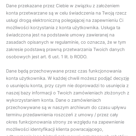
Dane przekazane przez Ciebie w związku z założeniem
konta przetwarzane są w celu świadczenia na Twoją rzecz
usługi drogą elektroniczną polegającej na zapewnieniu Ci
możliwości korzystania z konta użytkownika. Usługa ta
świadczona jest na podstawie umowy zawieranej na
zasadach opisanych w regulaminie, co oznacza, że w tym
zakresie podstawą prawną przetwarzania Twoich danych
osobowych jest art. 6 ust. 1 lit. b RODO.
Dane będą przechowywane przez czas funkcjonowania
konta użytkownika. W każdej chwili możesz podjąć decyzję
o usunięciu konta, przy czym nie doprowadzi to usunięcia z
naszej bazy informacji o Twoich zamówieniach złożonych z
wykorzystaniem konta. Dane o zamówieniach
przechowywane są w naszym archiwum do czasu upływu
terminu przedawnienia roszczeń z umowy / przez cały
okres funkcjonowania strony ze względu na zapewnienie
możliwości identyfikacji klienta powracającego,