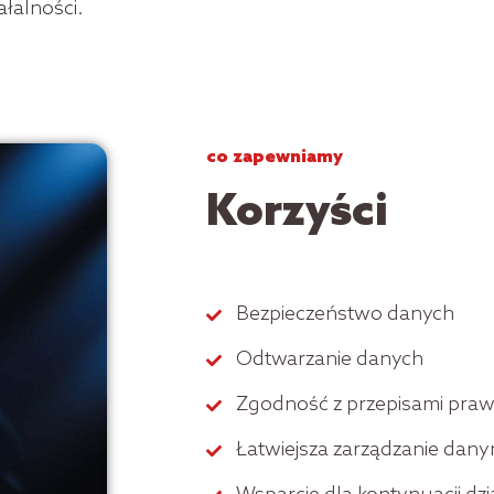
ałalności.
co zapewniamy
Korzyści
Bezpieczeństwo danych
Odtwarzanie danych
Zgodność z przepisami pra
Łatwiejsza zarządzanie dany