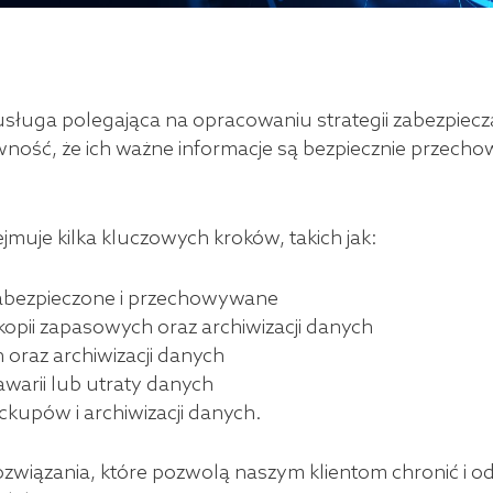
 usługa polegająca na opracowaniu strategii zabezpiec
ność, że ich ważne informacje są bezpiecznie przech
jmuje kilka kluczowych kroków, takich jak:
 zabezpieczone i przechowywane
opii zapasowych oraz archiwizacji danych
 oraz archiwizacji danych
arii lub utraty danych
ackupów i archiwizacji danych.
ozwiązania, które pozwolą naszym klientom chronić i 