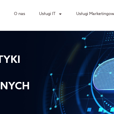
a
O nas
Usługi IT
Usługi Marketingo
TYKI
ANYCH