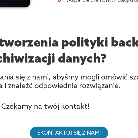
Wsparcie dla kontynuacji dzi
tworzenia polityki bac
chiwizacji danych?
nia się z nami, abyśmy mogli omówić s
a i znaleźć odpowiednie rozwiązanie.
Czekamy na twój kontakt!
SKONTAKTUJ SIĘ Z NAMI