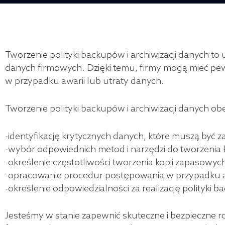
Tworzenie polityki backupów i archiwizacji danych to
danych firmowych. Dzięki temu, firmy mogą mieć pew
w przypadku awarii lub utraty danych.
Tworzenie polityki backupów i archiwizacji danych obe
-identyfikację krytycznych danych, które muszą być
-wybór odpowiednich metod i narzędzi do tworzenia k
-określenie częstotliwości tworzenia kopii zapasowych
-opracowanie procedur postępowania w przypadku aw
-określenie odpowiedzialności za realizację polityki b
Jesteśmy w stanie zapewnić skuteczne i bezpieczne r