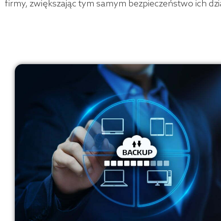
firmy, zwiększając tym samym bezpieczeństwo ich dzi