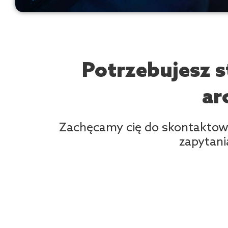
Potrzebujesz s
ar
Zachęcamy cię do skontaktowa
zapytani